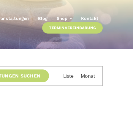
ranstaltungen
Blog
Shop
Kontakt
TERMINVEREINBARUNG
Veranstaltung
Liste
Monat
TUNGEN SUCHEN
Ansichten-
Navigation