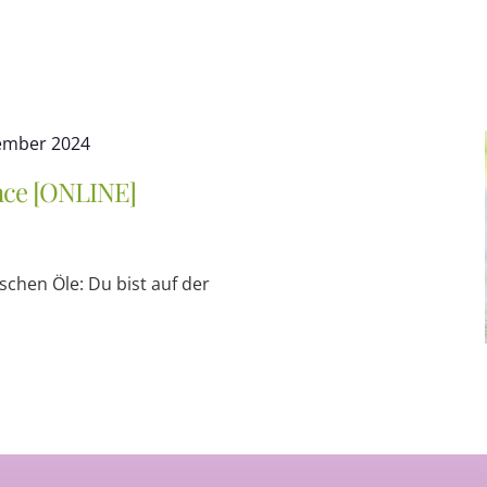
ember 2024
ence [ONLINE]
schen Öle: Du bist auf der