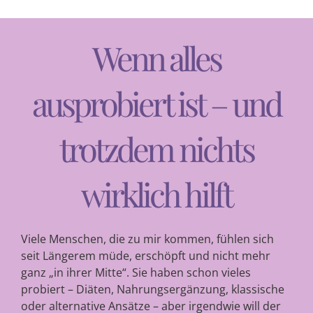
Wenn alles
ausprobiert ist – und
trotzdem nichts
wirklich hilft
Viele Menschen, die zu mir kommen, fühlen sich
seit Längerem müde, erschöpft und nicht mehr
ganz „in ihrer Mitte“. Sie haben schon vieles
probiert – Diäten, Nahrungsergänzung, klassische
oder alternative Ansätze – aber irgendwie will der