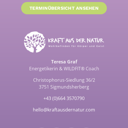
TERMINÜBERSICHT ANSEHEN
Teresa Graf
Energetikerin & WILDFIT® Coach
Christophorus-Siedlung 36/2
3751 Sigmundsherberg
+43 (0)664 3570790
hello@kraftausdernatur.com