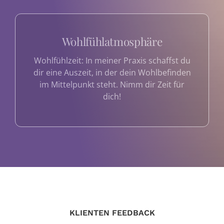
Wohlfühlatmosphäre
Wohlfühlzeit: In meiner Praxis schaffst du
dir eine Auszeit, in der dein Wohlbefinden
im Mittelpunkt steht. Nimm dir Zeit für
dich!
KLIENTEN FEEDBACK