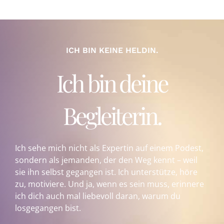
ICH BIN KEINE HELDIN.
Ich bin deine
Begleiterin.
Ich sehe mich nicht als Expertin auf einem Podest,
sondern als jemanden, der den Weg kennt – weil
sie ihn selbst gegangen ist. Ich unterstütze, höre
zu, motiviere. Und ja, wenn es sein muss, erinnere
ich dich auch mal liebevoll daran, warum du
losgegangen bist.