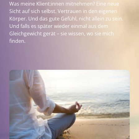
Was meine Klient:innen mitnehmen? Eine neue
Sicht auf sich selbst. Vertrauen in den eigenen
Körper. Und das gute Gefühl, nicht allein zu sein.
Und falls es später wieder einmal aus dem
Gleichgewicht gerät – sie wissen, wo sie mich
finden.