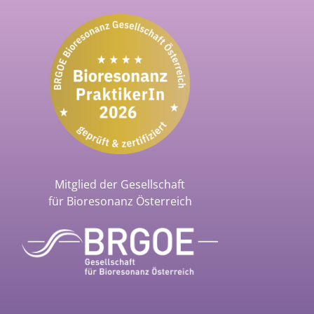
Mitglied der Gesellschaft
für Bioresonanz Österreich