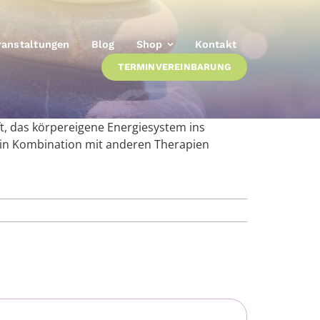
ranstaltungen
Blog
Shop
Kontakt
TERMINVEREINBARUNG
ft, das körpereigene Energiesystem ins
h in Kombination mit anderen Therapien